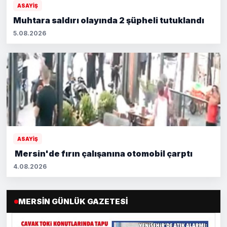
ASAYİŞ
Muhtara saldırı olayında 2 şüpheli tutuklandı
5.08.2026
ASAYİŞ
Mersin'de fırın çalışanına otomobil çarptı
4.08.2026
MERSIN GÜNLÜK GAZETESI