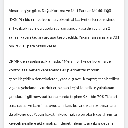
Alınan bilgiye göre, Doğa Koruma ve Milli Parklar Müdürlüğü
(DKMP) ekiplerince koruma ve kontrol faaliyetleri çerçevesinde
Silifke ilçe kırsalında yapılan çalışmasında yasa dışı avlanan 2
şahsın yaban keçisi vurduğu tespit edildi. Yakalanan şahıslara 981
bin 708 TL para cezası kesildi.
DKMP'den yapılan açıklamada, "Mersin Silifke'de koruma ve
kontrol faaliyetleri kapsamında ekiplerimiz tarafından
gerçekleştirilen denetimlerde, yasa dışı avcılık yaptığı tespit edilen
2 şahıs yakalandı. Vurdukları yaban keçisi ile birlikte yakalanan
şahıslara, ilgili mevzuat kapsamında toplam 981 bin 708 TL idari
para cezası ve tazminat uygulanırken, kullandıkları ekipmanlara
da el konuldu. Yaban hayatını korumak ve biyolojik çeşitliliğimizi
gelecek nesillere aktarmak için denetimlerimiz aralıksız devam