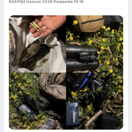
ASAYİŞ
4 Haziran 2026 Perşembe 10:18