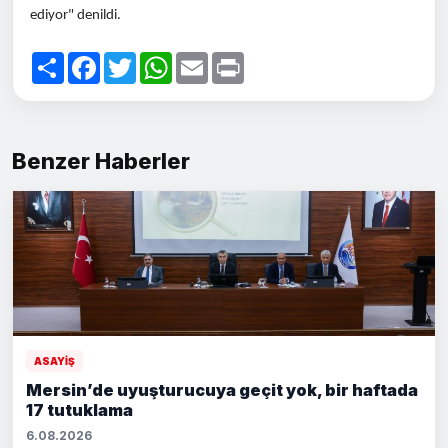
ediyor" denildi.
Paylaş
Facebook
Twitter
WhatsApp
Email
Print
Benzer Haberler
ASAYİŞ
Mersin’de uyuşturucuya geçit yok, bir haftada
17 tutuklama
6.08.2026