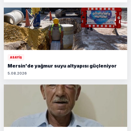
ASAYİŞ
Mersin'de yağmur suyu altyapısı güçleniyor
5.08.2026