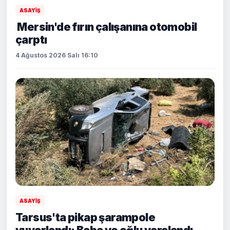
ASAYİŞ
Mersin'de fırın çalışanına otomobil
çarptı
4 Ağustos 2026 Salı 16:10
ASAYİŞ
Tarsus'ta pikap şarampole