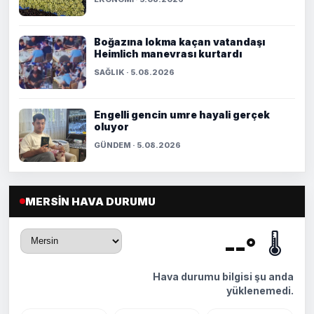
Boğazına lokma kaçan vatandaşı
Heimlich manevrası kurtardı
SAĞLIK · 5.08.2026
Engelli gencin umre hayali gerçek
oluyor
GÜNDEM · 5.08.2026
MERSIN HAVA DURUMU
🌡️
--°
Hava durumu bilgisi şu anda
yüklenemedi.