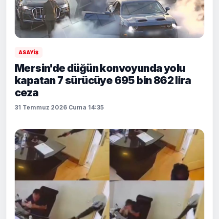
ASAYİŞ
Mersin'de düğün konvoyunda yolu
kapatan 7 sürücüye 695 bin 862 lira
ceza
31 Temmuz 2026 Cuma 14:35