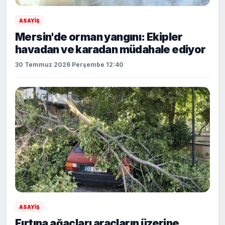
ASAYİŞ
Mersin'de orman yangını: Ekipler
havadan ve karadan müdahale ediyor
30 Temmuz 2026 Perşembe 12:40
ASAYİŞ
Fırtına ağaçları araçların üzerine