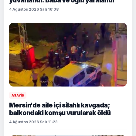
yuvarlandı: Baba ve oğlu yaralandı
4 Ağustos 2026 Salı 16:08
ASAYİŞ
Mersin'de aile içi silahlı kavgada;
balkondaki komşu vurularak öldü
4 Ağustos 2026 Salı 11:23