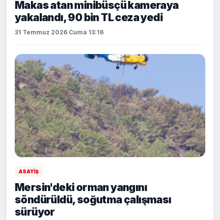
Makas atan minibüsçü kameraya
yakalandı, 90 bin TL ceza yedi
31 Temmuz 2026 Cuma 13:16
ASAYİŞ
Mersin'deki orman yangını
söndürüldü, soğutma çalışması
sürüyor