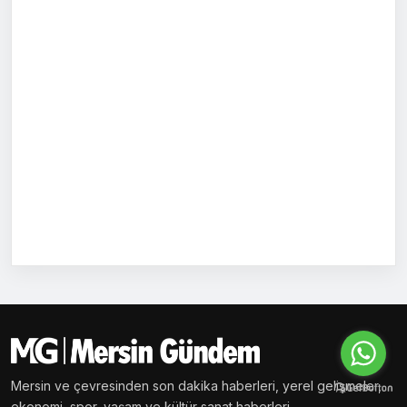
Mersin ve çevresinden son dakika haberleri, yerel gelişmeler,
ekonomi, spor, yaşam ve kültür sanat haberleri.