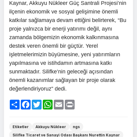
Kaynar, Akkuyu Nükleer Güç Santrali Projesi’nin
ilçenin ekonomik ve sosyal gelişimine önemli
katkılar sağlamaya devam ettiğini belirterek, “Bu
proje yalnızca bir enerji yatırımı değil, aynı
zamanda bölgemizin ekonomik kalkınmasına
destek veren önemli bir güçtür. Yerel
işletmelerimizin büyümesine, yeni yatırımların
yapılmasına ve istihdamın artmasına katkı
sunmaktadır. Silifke’nin geleceği açısından
önemli kazanımlar sağlayan bir proje olarak
değerlendiriyoruz” dedi.
Paylaş
Facebook
Twitter
WhatsApp
Email
Print
Etiketler
Akkuyu Nükleer
ngs
Silifke Ticaret ve Sanayi Odası Başkanı Nurettin Kaynar