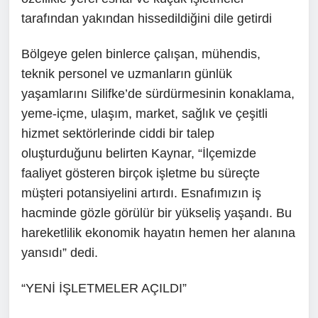
tarafından yakından hissedildiğini dile getirdi
Bölgeye gelen binlerce çalışan, mühendis,
teknik personel ve uzmanların günlük
yaşamlarını Silifke’de sürdürmesinin konaklama,
yeme-içme, ulaşım, market, sağlık ve çeşitli
hizmet sektörlerinde ciddi bir talep
oluşturduğunu belirten Kaynar, “İlçemizde
faaliyet gösteren birçok işletme bu süreçte
müşteri potansiyelini artırdı. Esnafımızın iş
hacminde gözle görülür bir yükseliş yaşandı. Bu
hareketlilik ekonomik hayatın hemen her alanına
yansıdı” dedi.
“YENİ İŞLETMELER AÇILDI”