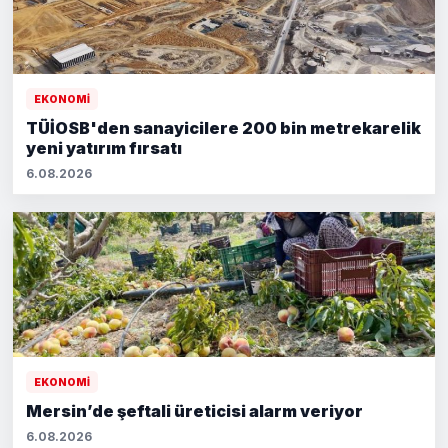
EKONOMİ
TÜİOSB'den sanayicilere 200 bin metrekarelik
yeni yatırım fırsatı
6.08.2026
EKONOMİ
Mersin’de şeftali üreticisi alarm veriyor
6.08.2026