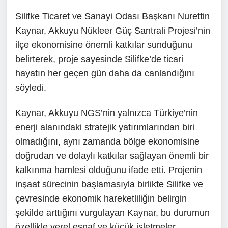
Silifke Ticaret ve Sanayi Odası Başkanı Nurettin
Kaynar, Akkuyu Nükleer Güç Santrali Projesi’nin
ilçe ekonomisine önemli katkılar sunduğunu
belirterek, proje sayesinde Silifke’de ticari
hayatın her geçen gün daha da canlandığını
söyledi.
Kaynar, Akkuyu NGS’nin yalnızca Türkiye’nin
enerji alanındaki stratejik yatırımlarından biri
olmadığını, aynı zamanda bölge ekonomisine
doğrudan ve dolaylı katkılar sağlayan önemli bir
kalkınma hamlesi olduğunu ifade etti. Projenin
inşaat sürecinin başlamasıyla birlikte Silifke ve
çevresinde ekonomik hareketliliğin belirgin
şekilde arttığını vurgulayan Kaynar, bu durumun
özellikle yerel esnaf ve küçük işletmeler