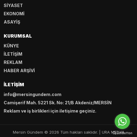
SİYASET
EKONOMİ
ASAYİŞ
KURUMSAL
KÜNYE
İLETİŞİM
REKLAM
HABER ARŞİVİ
İLETIŞIM
info@mersingundem.com
Camişerif Mah. 5221 Sk. No: 21/B Akdeniz/MERSİN
Reklam ve iş birlikleri için iletişime geçiniz.
Mersin Gündem © 2026 Tüm hakları saklıdır. |
URA MEDYA