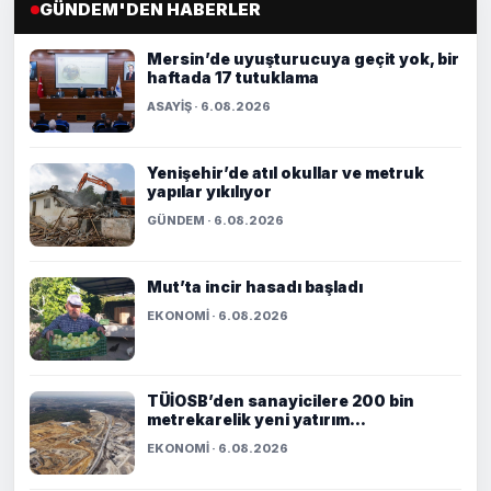
GÜNDEM'DEN HABERLER
Mersin’de uyuşturucuya geçit yok, bir
haftada 17 tutuklama
ASAYİŞ · 6.08.2026
Yenişehir’de atıl okullar ve metruk
yapılar yıkılıyor
GÜNDEM · 6.08.2026
Mut’ta incir hasadı başladı
EKONOMİ · 6.08.2026
TÜİOSB’den sanayicilere 200 bin
metrekarelik yeni yatırım...
EKONOMİ · 6.08.2026