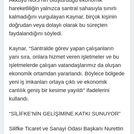
Akkuyu NGS’nin oluşturduğu ekonomik
hareketliliğin yalnızca santral sahasıyla sınırlı
kalmadığını vurgulayan Kaynar, birçok kişinin
doğrudan veya dolaylı olarak bu süreçten
faydalandığını söyledi.
Kaynar, “Santralde görev yapan çalışanların
yanı sıra, onlara hizmet veren işletmeler ve bu
işletmelerde çalışan vatandaşlarımız da oluşan
ekonomik ortamdan yararlandı. Böylece bölgede
yeni iş imkanları ortaya çıktı ve ekonomik
canlılık geniş bir kesime yayıldı” ifadelerini
kullandı.
“SİLİFKE’NİN GELİŞİMİNE KATKI SUNUYOR”
Silifke Ticaret ve Sanayi Odası Başkanı Nurettin