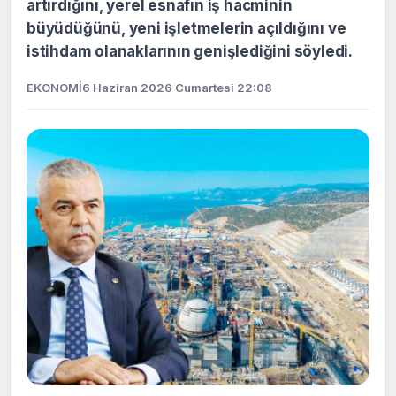
artırdığını, yerel esnafın iş hacminin
büyüdüğünü, yeni işletmelerin açıldığını ve
istihdam olanaklarının genişlediğini söyledi.
EKONOMİ
6 Haziran 2026 Cumartesi 22:08