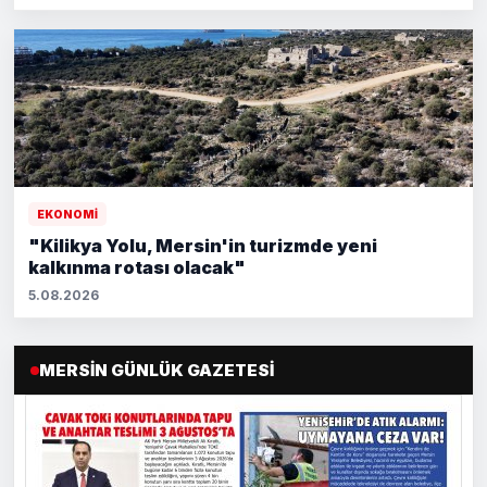
EKONOMİ
"Kilikya Yolu, Mersin'in turizmde yeni
kalkınma rotası olacak"
5.08.2026
MERSIN GÜNLÜK GAZETESI