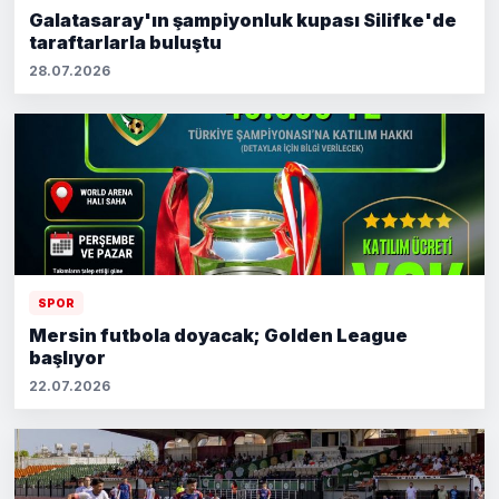
Galatasaray'ın şampiyonluk kupası Silifke'de
taraftarlarla buluştu
28.07.2026
SPOR
Mersin futbola doyacak; Golden League
başlıyor
22.07.2026