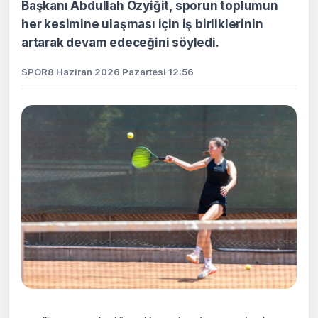
Başkanı Abdullah Özyiğit, sporun toplumun
her kesimine ulaşması için iş birliklerinin
artarak devam edeceğini söyledi.
SPOR
8 Haziran 2026 Pazartesi 12:56