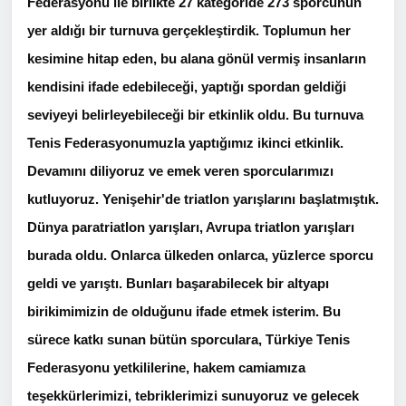
Federasyonu ile birlikte 27 kategoride 273 sporcunun
yer aldığı bir turnuva gerçekleştirdik. Toplumun her
kesimine hitap eden, bu alana gönül vermiş insanların
kendisini ifade edebileceği, yaptığı spordan geldiği
seviyeyi belirleyebileceği bir etkinlik oldu. Bu turnuva
Tenis Federasyonumuzla yaptığımız ikinci etkinlik.
Devamını diliyoruz ve emek veren sporcularımızı
kutluyoruz. Yenişehir'de triatlon yarışlarını başlatmıştık.
Dünya paratriatlon yarışları, Avrupa triatlon yarışları
burada oldu. Onlarca ülkeden onlarca, yüzlerce sporcu
geldi ve yarıştı. Bunları başarabilecek bir altyapı
birikimimizin de olduğunu ifade etmek isterim. Bu
sürece katkı sunan bütün sporculara, Türkiye Tenis
Federasyonu yetkililerine, hakem camiamıza
teşekkürlerimizi, tebriklerimizi sunuyoruz ve gelecek