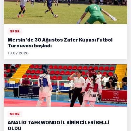
SPOR
Mersin'de 30 Ağustos Zafer Kupası Futbol
Turnuvası başladı
19.07.2026
SPOR
ANALİG TAEKWONDO İL BİRİNCİLERİ BELLİ
OLDU