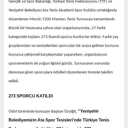
Gençlik ve Spor Bakanlığı, Türkiye Tenis Federasyonu (TTF) ve
Yenişehir Belediyesi Ata Tenis Akademi Spor Kulübü ortaklığında
düzenlenen Mersin T200 Masters Tenis Turnuvası tamamlandı.
Büyük bir heyecana sahne olan organizasyonda, 27 farklı
kategoride toplam 273 lisanslı sporcu kortta ter döktü. Farklı yaş
gruplarından ve seviyelerden sporcuları bir araya getiren turnuva
boyunca çekişmeli karşılaşmalar yaşanırken, organizasyon
sporseverlerin de yoğun ilgisini gördü. Turnuvanın sonunda
dereceye giren sporculara ödülleri düzenlenen törenle takdim
edildi.
273 SPORCU KATILDI
“Yenişehir
Ödül töreninde konuşan Başkan Özyiğit,
Belediyemizin Ata Spor Tesisleri'nde Türkiye Tenis