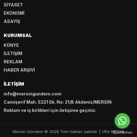
SİYASET
EKONOMİ
ASAYİŞ
KURUMSAL
KÜNYE
İLETİŞİM
REKLAM
HABER ARŞİVİ
İLETIŞIM
info@mersingundem.com
Camişerif Mah. 5221 Sk. No: 21/B Akdeniz/MERSİN
Reklam ve iş birlikleri için iletişime geçiniz.
Mersin Gündem © 2026 Tüm hakları saklıdır. |
URA MEDYA