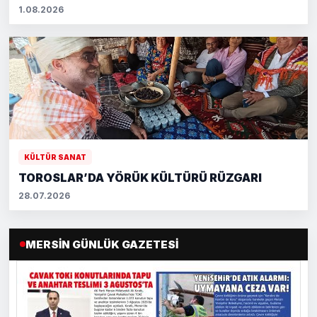
1.08.2026
KÜLTÜR SANAT
TOROSLAR’DA YÖRÜK KÜLTÜRÜ RÜZGARI
28.07.2026
MERSIN GÜNLÜK GAZETESI