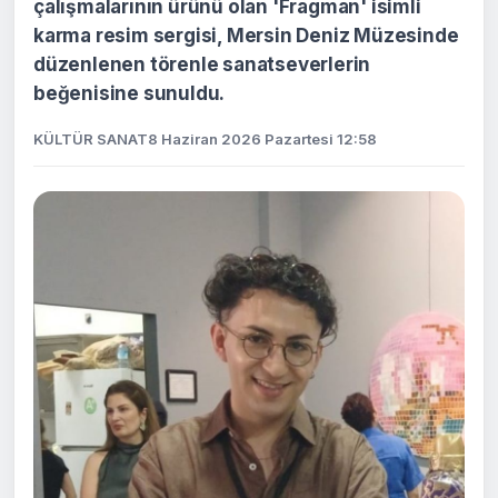
çalışmalarının ürünü olan 'Fragman' isimli
karma resim sergisi, Mersin Deniz Müzesinde
düzenlenen törenle sanatseverlerin
beğenisine sunuldu.
KÜLTÜR SANAT
8 Haziran 2026 Pazartesi 12:58