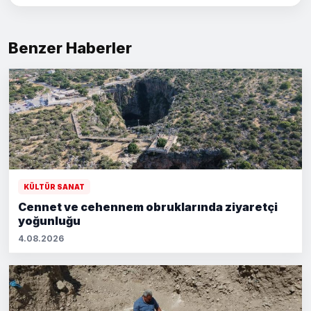
Benzer Haberler
KÜLTÜR SANAT
Cennet ve cehennem obruklarında ziyaretçi
yoğunluğu
4.08.2026