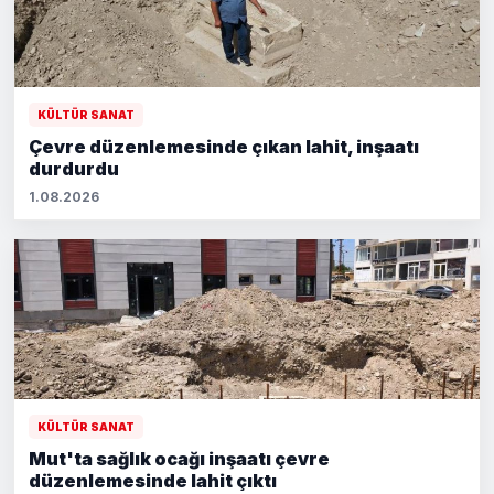
KÜLTÜR SANAT
Çevre düzenlemesinde çıkan lahit, inşaatı
durdurdu
1.08.2026
KÜLTÜR SANAT
Mut'ta sağlık ocağı inşaatı çevre
düzenlemesinde lahit çıktı