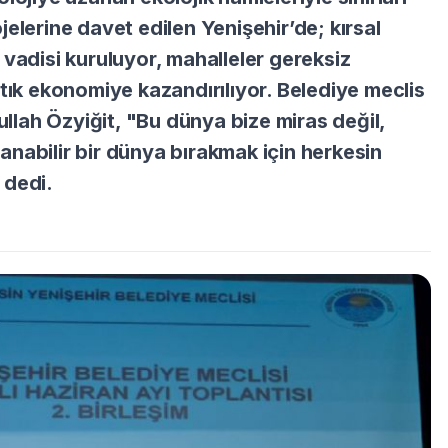
elerine davet edilen Yenişehir’de; kırsal
 vadisi kuruluyor, mahalleler gereksiz
atık ekonomiye kazandırılıyor. Belediye meclis
lah Özyiğit, "Bu dünya bize miras değil,
nabilir bir dünya bırakmak için herkesin
 dedi.