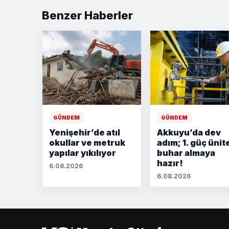
Benzer Haberler
GÜNDEM
GÜNDEM
Yenişehir’de atıl
Akkuyu’da dev
okullar ve metruk
adım; 1. güç ünit
yapılar yıkılıyor
buhar almaya
hazır!
6.08.2026
6.08.2026