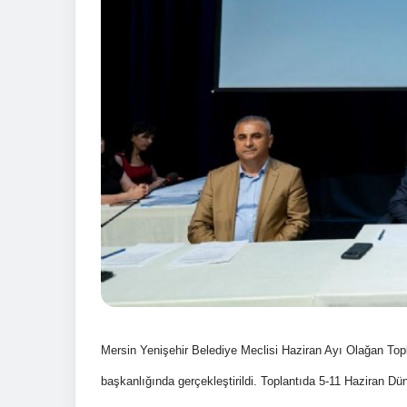
Mersin Yenişehir Belediye Meclisi Haziran Ayı Olağan Topla
başkanlığında gerçekleştirildi. Toplantıda 5-11 Haziran Dü