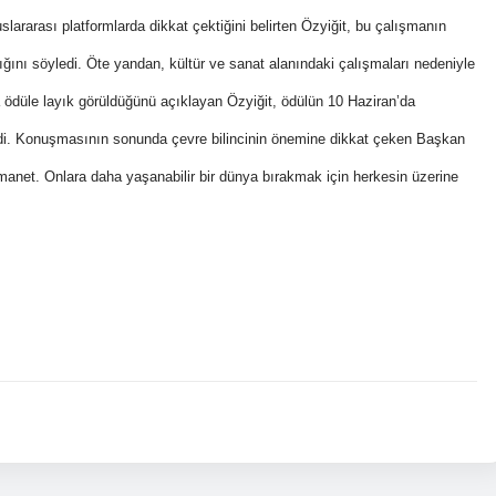
luslararası platformlarda dikkat çektiğini belirten Özyiğit, bu çalışmanın
ığını söyledi. Öte yandan, kültür ve sanat alanındaki çalışmaları nedeniyle
ödüle layık görüldüğünü açıklayan Özyiğit, ödülün 10 Haziran’da
irdi. Konuşmasının sonunda çevre bilincinin önemine dikkat çeken Başkan
emanet. Onlara daha yaşanabilir bir dünya bırakmak için herkesin üzerine