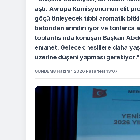
aştı. Avrupa Komisyonu’nun elit proj
göçü önleyecek tıbbi aromatik bitki
betondan arındırılıyor ve tonlarca 
toplantısında konuşan Başkan Abdul
emanet. Gelecek nesillere daha yaşa
üzerine düşeni yapması gerekiyor."
GÜNDEM
8 Haziran 2026 Pazartesi 13:07