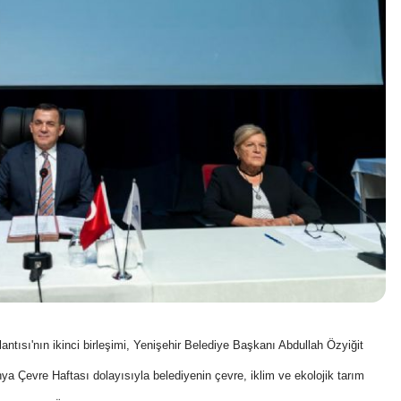
ntısı'nın ikinci birleşimi, Yenişehir Belediye Başkanı Abdullah Özyiğit
nya Çevre Haftası dolayısıyla belediyenin çevre, iklim ve ekolojik tarım