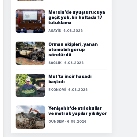
Mersin’de uyuşturucuya
geçit yok, bir haftada 17
tutuklama
ASAYİŞ · 6.08.2026
Orman ekipleri, yanan
otomobili görüp
söndürdü
SAĞLIK · 6.08.2026
Mut’ta incir hasadı
başladı
EKONOMİ · 6.08.2026
Yenişehir’de atıl okullar
ve metruk yapılar yıkılıyor
GÜNDEM · 6.08.2026