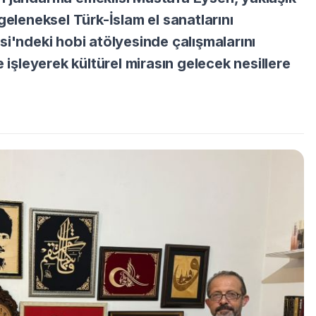
geleneksel Türk-İslam el sanatlarını
si'ndeki hobi atölyesinde çalışmalarını
e işleyerek kültürel mirasın gelecek nesillere