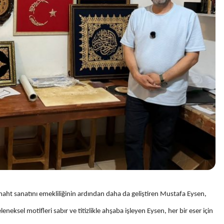
ht sanatını emekliliğinin ardından daha da geliştiren Mustafa Eysen,
eksel motifleri sabır ve titizlikle ahşaba işleyen Eysen, her bir eser için