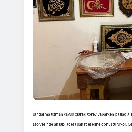
Jandarma uzman çavuş olarak görev yaparken başladığı na
atölyesinde ahşabı adeta sanat eserine dönüştürüyor. Gelen