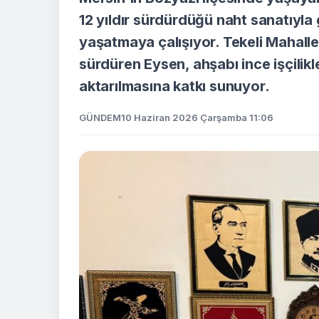
12 yıldır sürdürdüğü naht sanatıyla 
yaşatmaya çalışıyor. Tekeli Mahalle
sürdüren Eysen, ahşabı ince işçilikl
aktarılmasına katkı sunuyor.
GÜNDEM
10 Haziran 2026 Çarşamba 11:06