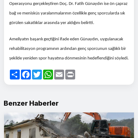
Operasyonu gerçekleştiren Doç. Dr. Fatih Günaydın ise ön çapraz
bağ ve menisküs yaralanmalarının özellikle genç sporcularda sık
görülen sakatlıklar arasında yer aldığını belirtti.
Ameliyatın başarılı geçtiğini ifade eden Günaydın, uygulanacak
rehabilitasyon programının ardından genç sporcunun sağlıklı bir
şekilde yeniden spor hayatına dönmesinin hedeflendiğini söyledi.
Paylaş
Facebook
Twitter
WhatsApp
Email
Print
Benzer Haberler