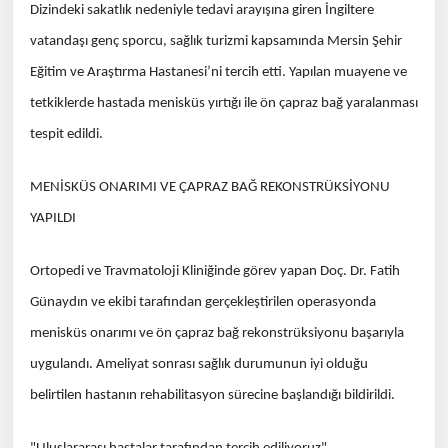
Dizindeki sakatlık nedeniyle tedavi arayışına giren İngiltere
vatandaşı genç sporcu, sağlık turizmi kapsamında Mersin Şehir
Eğitim ve Araştırma Hastanesi’ni tercih etti. Yapılan muayene ve
tetkiklerde hastada menisküs yırtığı ile ön çapraz bağ yaralanması
tespit edildi.
MENİSKÜS ONARIMI VE ÇAPRAZ BAĞ REKONSTRÜKSİYONU
YAPILDI
Ortopedi ve Travmatoloji Kliniğinde görev yapan Doç. Dr. Fatih
Günaydın ve ekibi tarafından gerçekleştirilen operasyonda
menisküs onarımı ve ön çapraz bağ rekonstrüksiyonu başarıyla
uygulandı. Ameliyat sonrası sağlık durumunun iyi olduğu
belirtilen hastanın rehabilitasyon sürecine başlandığı bildirildi.