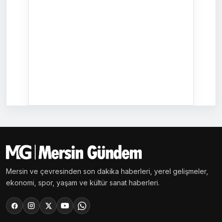
Mersin ve çevresinden son dakika haberleri, yerel gelişmeler,
ekonomi, spor, yaşam ve kültür sanat haberleri.