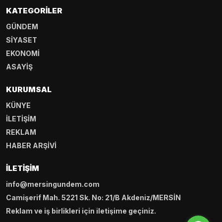
KATEGORILER
GÜNDEM
SİYASET
EKONOMİ
ASAYİŞ
KURUMSAL
KÜNYE
İLETİŞİM
REKLAM
HABER ARŞİVİ
İLETIŞIM
info@mersingundem.com
Camişerif Mah. 5221 Sk. No: 21/B Akdeniz/MERSİN
Reklam ve iş birlikleri için iletişime geçiniz.