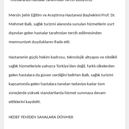
"Uluslararası hastalar tarafından tercih ediliyoruz"
Mersin Şehir Eğitim ve Araştırma Hastanesi Başhekimi Prof. Dr.
Mehmet Ballı, sağlık turizmi alanında sunulan hizmetlerin yurt
dışından gelen hastalar tarafından tercih edilmesinden
memnuniyet duyduklarını ifade etti.
Hastanenin güçlü hekim kadrosu, teknolojik altyapısı ve nitelikli
sağlık hizmetleriyle yalnızca Türkiye’den değil, farklı ülkelerden
gelen hastalara da güven verdiğini belirten Ballı, sağlık turizmi
kapsamında gelen hastalara tanıdan tedaviye kadar tüm
süreçlerde yüksek standartlarda hizmet sunmaya devam
ettiklerini kaydetti.
HEDEF YENİDEN SAHALARA DÖNMEK