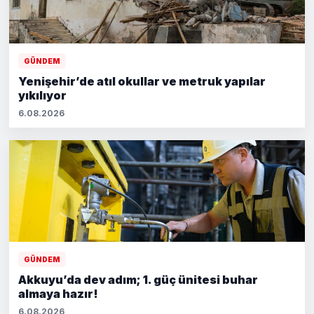
GÜNDEM
Yenişehir’de atıl okullar ve metruk yapılar
yıkılıyor
6.08.2026
GÜNDEM
Akkuyu’da dev adım; 1. güç ünitesi buhar
almaya hazır!
6.08.2026