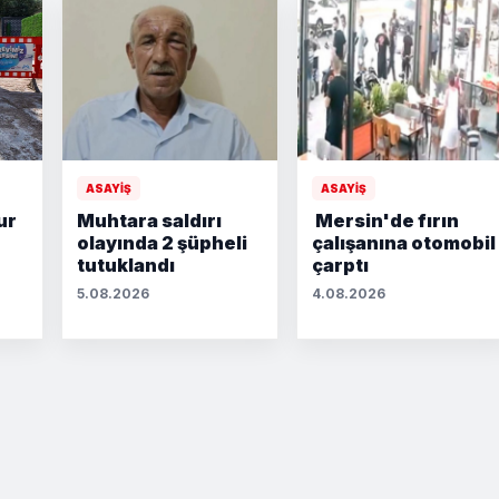
ASAYİŞ
ASAYİŞ
ur
Muhtara saldırı
Mersin'de fırın
olayında 2 şüpheli
çalışanına otomobil
tutuklandı
çarptı
5.08.2026
4.08.2026