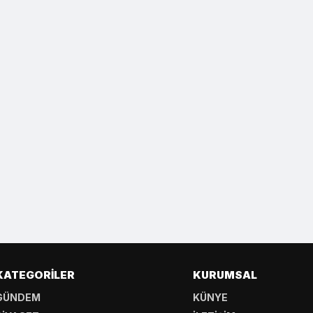
KATEGORILER
KURUMSAL
GÜNDEM
KÜNYE