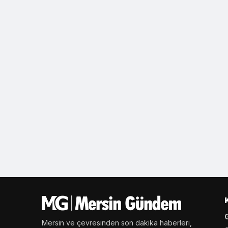
Mersin ve çevresinden son dakika haberleri,