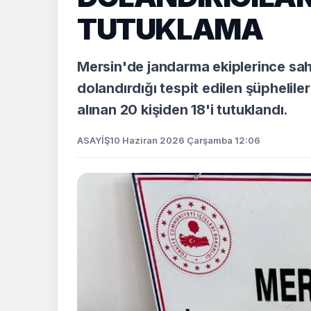
TUTUKLAMA
Mersin'de jandarma ekiplerince sahte
dolandırdığı tespit edilen şüpheli
alınan 20 kişiden 18'i tutuklandı.
ASAYİŞ
10 Haziran 2026 Çarşamba 12:06