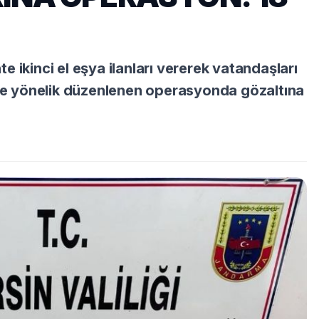
 ikinci el eşya ilanları vererek vatandaşları
lere yönelik düzenlenen operasyonda gözaltına