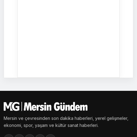
Mersin ve çevresinden son dakika haberleri, yerel gelişmeler,
ekonomi, spor, yaşam ve kültür sanat haberleri.