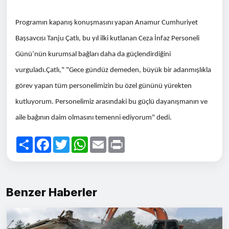
Programın kapanış konuşmasını yapan Anamur Cumhuriyet
Başsavcısı Tanju Çatlı, bu yıl ilki kutlanan Ceza İnfaz Personeli
Günü’nün kurumsal bağları daha da güçlendirdiğini
vurguladı.Çatlı," "Gece gündüz demeden, büyük bir adanmışlıkla
görev yapan tüm personelimizin bu özel gününü yürekten
kutluyorum. Personelimiz arasındaki bu güçlü dayanışmanın ve
aile bağının daim olmasını temenni ediyorum" dedi.
Paylaş
Facebook
Twitter
WhatsApp
Email
Print
Benzer Haberler