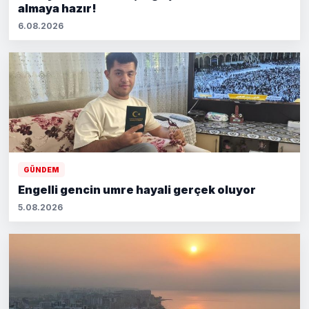
almaya hazır!
6.08.2026
GÜNDEM
Engelli gencin umre hayali gerçek oluyor
5.08.2026