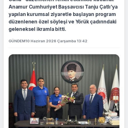
Anamur Cumhuriyet Başsavcısı Tanju Çatlı’ya
yapılan kurumsal ziyaretle başlayan program
düzenlenen özel söyleşi ve Yörük çadırındaki
geleneksel ikramla bitti.
GÜNDEM
10 Haziran 2026 Çarşamba 13:42