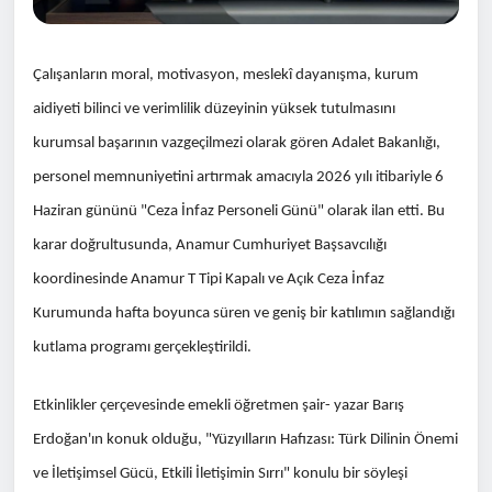
Çalışanların moral, motivasyon, meslekî dayanışma, kurum
aidiyeti bilinci ve verimlilik düzeyinin yüksek tutulmasını
kurumsal başarının vazgeçilmezi olarak gören Adalet Bakanlığı,
personel memnuniyetini artırmak amacıyla 2026 yılı itibariyle 6
Haziran gününü "Ceza İnfaz Personeli Günü" olarak ilan etti. Bu
karar doğrultusunda, Anamur Cumhuriyet Başsavcılığı
koordinesinde Anamur T Tipi Kapalı ve Açık Ceza İnfaz
Kurumunda hafta boyunca süren ve geniş bir katılımın sağlandığı
kutlama programı gerçekleştirildi.
Etkinlikler çerçevesinde emekli öğretmen şair- yazar Barış
Erdoğan'ın konuk olduğu, "Yüzyılların Hafızası: Türk Dilinin Önemi
ve İletişimsel Gücü, Etkili İletişimin Sırrı" konulu bir söyleşi