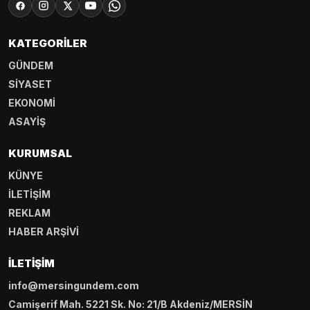
KATEGORILER
GÜNDEM
SİYASET
EKONOMİ
ASAYİŞ
KURUMSAL
KÜNYE
İLETİŞİM
REKLAM
HABER ARŞİVİ
İLETIŞIM
info@mersingundem.com
Camişerif Mah. 5221 Sk. No: 21/B Akdeniz/MERSİN