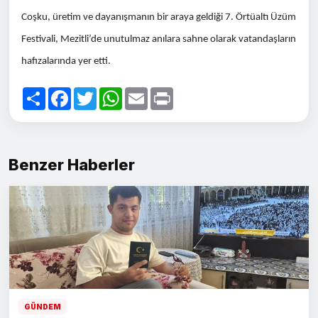
Coşku, üretim ve dayanışmanın bir araya geldiği 7. Örtüaltı Üzüm
Festivali, Mezitli’de unutulmaz anılara sahne olarak vatandaşların
hafızalarında yer etti.
Paylaş
Facebook
Twitter
WhatsApp
Email
Print
Benzer Haberler
GÜNDEM