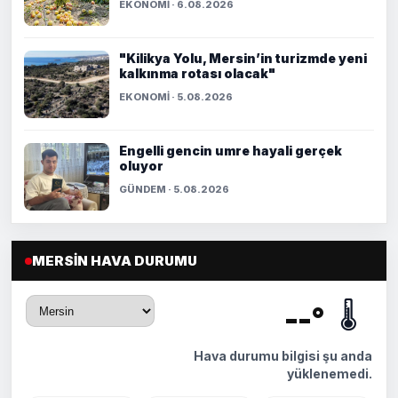
EKONOMİ · 6.08.2026
"Kilikya Yolu, Mersin’in turizmde yeni
kalkınma rotası olacak"
EKONOMİ · 5.08.2026
Engelli gencin umre hayali gerçek
oluyor
GÜNDEM · 5.08.2026
MERSIN HAVA DURUMU
🌡️
--°
Hava durumu bilgisi şu anda
yüklenemedi.