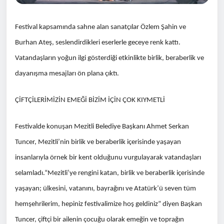
Festival kapsamında sahne alan sanatçılar Özlem Şahin ve
Burhan Ateş, seslendirdikleri eserlerle geceye renk kattı.
Vatandaşların yoğun ilgi gösterdiği etkinlikte birlik, beraberlik ve
dayanışma mesajları ön plana çıktı.
ÇİFTÇİLERİMİZİN EMEĞİ BİZİM İÇİN ÇOK KIYMETLİ
Festivalde konuşan Mezitli Belediye Başkanı Ahmet Serkan
Tuncer, Mezitli’nin birlik ve beraberlik içerisinde yaşayan
insanlarıyla örnek bir kent olduğunu vurgulayarak vatandaşları
selamladı.“Mezitli’ye rengini katan, birlik ve beraberlik içerisinde
yaşayan; ülkesini, vatanını, bayrağını ve Atatürk’ü seven tüm
hemşehrilerim, hepiniz festivalimize hoş geldiniz” diyen Başkan
Tuncer, çiftçi bir ailenin çocuğu olarak emeğin ve toprağın