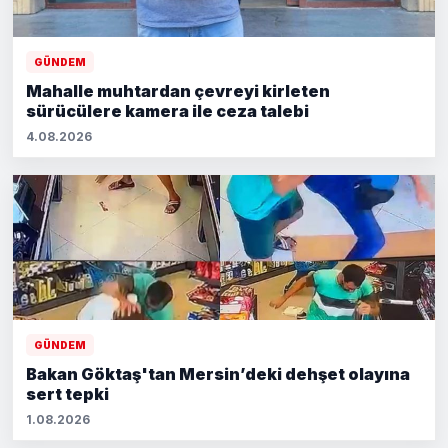
GÜNDEM
Mahalle muhtardan çevreyi kirleten
sürücülere kamera ile ceza talebi
4.08.2026
GÜNDEM
Bakan Göktaş'tan Mersin’deki dehşet olayına
sert tepki
1.08.2026