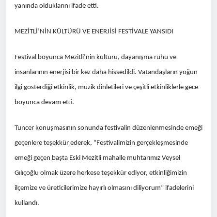
yanında olduklarını ifade etti.
MEZİTLİ’NİN KÜLTÜRÜ VE ENERJİSİ FESTİVALE YANSIDI
Festival boyunca Mezitli’nin kültürü, dayanışma ruhu ve
insanlarının enerjisi bir kez daha hissedildi. Vatandaşların yoğun
ilgi gösterdiği etkinlik, müzik dinletileri ve çeşitli etkinliklerle gece
boyunca devam etti.
Tuncer konuşmasının sonunda festivalin düzenlenmesinde emeği
geçenlere teşekkür ederek, “Festivalimizin gerçekleşmesinde
emeği geçen başta Eski Mezitli mahalle muhtarımız Veysel
Gılıçoğlu olmak üzere herkese teşekkür ediyor, etkinliğimizin
ilçemize ve üreticilerimize hayırlı olmasını diliyorum” ifadelerini
kullandı.