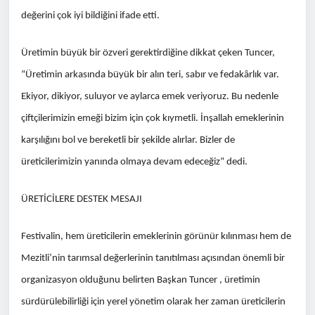
değerini çok iyi bildiğini ifade etti.
Üretimin büyük bir özveri gerektirdiğine dikkat çeken Tuncer,
“Üretimin arkasında büyük bir alın teri, sabır ve fedakârlık var.
Ekiyor, dikiyor, suluyor ve aylarca emek veriyoruz. Bu nedenle
çiftçilerimizin emeği bizim için çok kıymetli. İnşallah emeklerinin
karşılığını bol ve bereketli bir şekilde alırlar. Bizler de
üreticilerimizin yanında olmaya devam edeceğiz” dedi.
ÜRETİCİLERE DESTEK MESAJI
Festivalin, hem üreticilerin emeklerinin görünür kılınması hem de
Mezitli’nin tarımsal değerlerinin tanıtılması açısından önemli bir
organizasyon olduğunu belirten Başkan Tuncer , üretimin
sürdürülebilirliği için yerel yönetim olarak her zaman üreticilerin