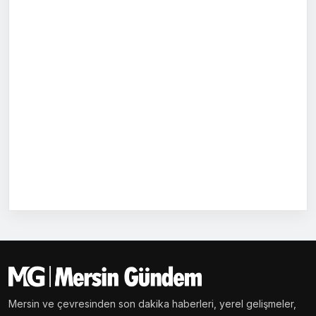
Mersin ve çevresinden son dakika haberleri, yerel gelişmeler,