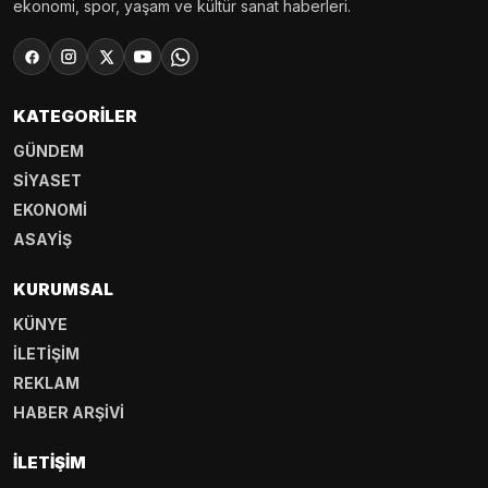
ekonomi, spor, yaşam ve kültür sanat haberleri.
KATEGORILER
GÜNDEM
SİYASET
EKONOMİ
ASAYİŞ
KURUMSAL
KÜNYE
İLETİŞİM
REKLAM
HABER ARŞİVİ
İLETIŞIM