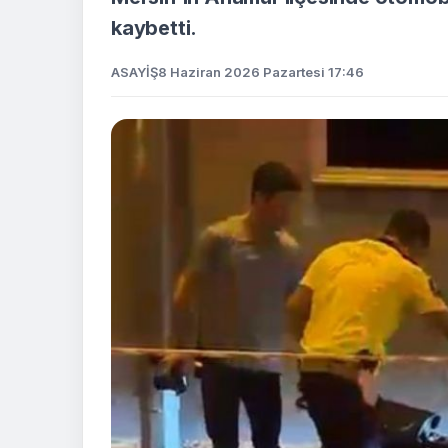
kaybetti.
ASAYİŞ
8 Haziran 2026 Pazartesi 17:46