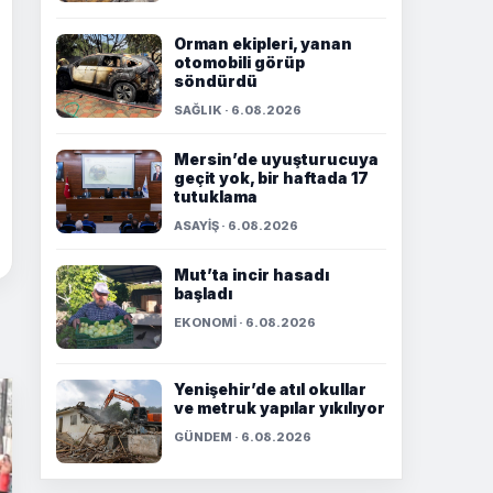
Orman ekipleri, yanan
otomobili görüp
söndürdü
SAĞLIK · 6.08.2026
Mersin’de uyuşturucuya
geçit yok, bir haftada 17
tutuklama
ASAYİŞ · 6.08.2026
Mut’ta incir hasadı
başladı
EKONOMİ · 6.08.2026
Yenişehir’de atıl okullar
ve metruk yapılar yıkılıyor
GÜNDEM · 6.08.2026