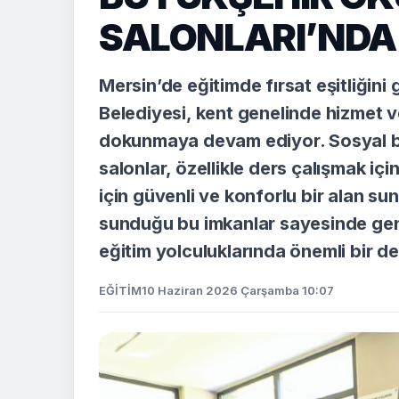
SALONLARI’NDA 
Mersin’de eğitimde fırsat eşitliğin
Belediyesi, kent genelinde hizmet v
dokunmaya devam ediyor. Sosyal bel
salonlar, özellikle ders çalışmak i
için güvenli ve konforlu bir alan su
sunduğu bu imkanlar sayesinde ge
eğitim yolculuklarında önemli bir d
EĞİTİM
10 Haziran 2026 Çarşamba 10:07