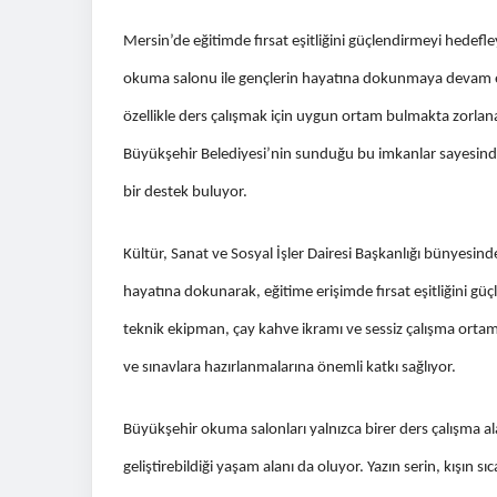
Mersin’de eğitimde fırsat eşitliğini güçlendirmeyi hedef
okuma salonu ile gençlerin hayatına dokunmaya devam ediy
özellikle ders çalışmak için uygun ortam bulmakta zorlana
Büyükşehir Belediyesi’nin sunduğu bu imkanlar sayesind
bir destek buluyor.
Kültür, Sanat ve Sosyal İşler Dairesi Başkanlığı bünyesi
hayatına dokunarak, eğitime erişimde fırsat eşitliğini g
teknik ekipman, çay kahve ikramı ve sessiz çalışma ortam
ve sınavlara hazırlanmalarına önemli katkı sağlıyor.
Büyükşehir okuma salonları yalnızca birer ders çalışma ala
geliştirebildiği yaşam alanı da oluyor. Yazın serin, kışın