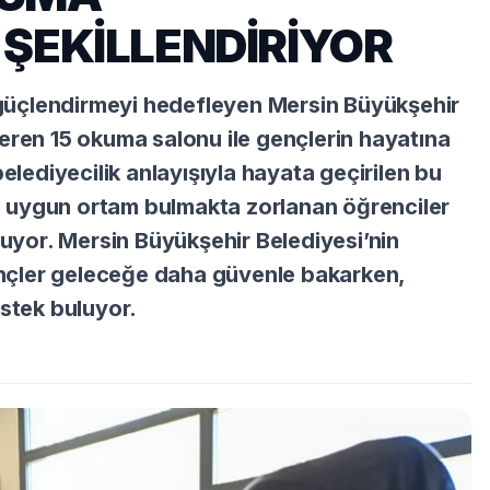
ŞEKİLLENDİRİYOR
i güçlendirmeyi hedefleyen Mersin Büyükşehir
eren 15 okuma salonu ile gençlerin hayatına
ediyecilik anlayışıyla hayata geçirilen bu
çin uygun ortam bulmakta zorlanan öğrenciler
nuyor. Mersin Büyükşehir Belediyesi’nin
nçler geleceğe daha güvenle bakarken,
estek buluyor.