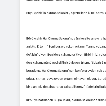
Büyükşehir’in okuma salonları, öğrencilerin ikinci adresi 
Büyükşehir Hal Okuma Salonu’nda üniversite sınavına hazır
anlattı. Ertem, “Beni buraya çeken ortamı. Yanına yabancı
değilsin’ diyor. Beni ders çalışmaya itiyor. Birbirimizi yu
ders çalışma günü geçirdiğini söyleyen Ertem, “Sabah 8 g
buradayız. Hal Okuma Salonu’nun konforu evden çok daha
odası, ısıtması veya uygun ortamı olmayan oluyor. Burada b
bir alan. Biz de rahat rahat çalışabiliyoruz” ifadelerini kull
KPSS’ye hazırlanan Büşra Tekur, okuma salonunda disipli