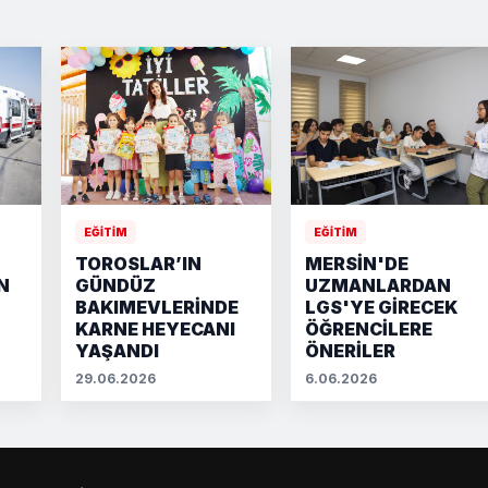
EĞİTİM
EĞİTİM
TOROSLAR’IN
MERSİN'DE
N
GÜNDÜZ
UZMANLARDAN
BAKIMEVLERİNDE
LGS'YE GİRECEK
KARNE HEYECANI
ÖĞRENCİLERE
YAŞANDI
ÖNERİLER
29.06.2026
6.06.2026