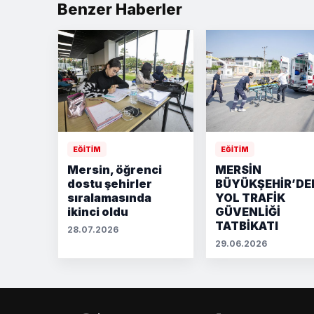
Benzer Haberler
EĞİTİM
EĞİTİM
Mersin, öğrenci
MERSİN
dostu şehirler
BÜYÜKŞEHİR’DE
sıralamasında
YOL TRAFİK
ikinci oldu
GÜVENLİĞİ
TATBİKATI
28.07.2026
29.06.2026