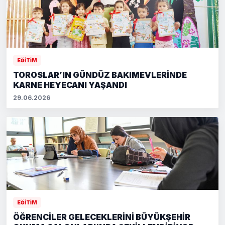
EĞİTİM
TOROSLAR’IN GÜNDÜZ BAKIMEVLERİNDE
KARNE HEYECANI YAŞANDI
29.06.2026
EĞİTİM
ÖĞRENCİLER GELECEKLERİNİ BÜYÜKŞEHİR