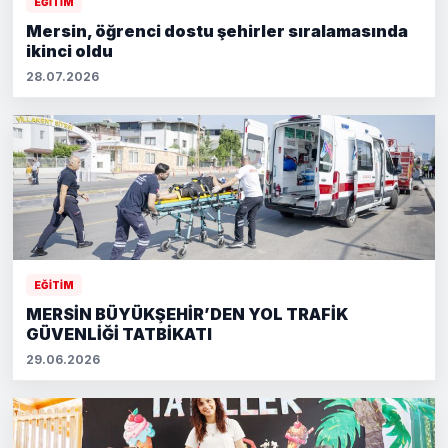
EĞİTİM
Mersin, öğrenci dostu şehirler sıralamasında
ikinci oldu
28.07.2026
EĞİTİM
MERSİN BÜYÜKŞEHİR’DEN YOL TRAFİK
GÜVENLİĞİ TATBİKATI
29.06.2026