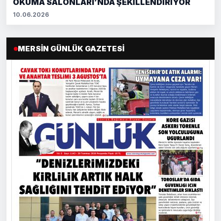
OKUMA SALONLARI’NDA ŞEKİLLENDİRİYOR
10.06.2026
MERSIN GÜNLÜK GAZETESI