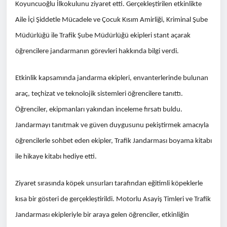
Koyuncuoğlu İlkokulunu ziyaret etti. Gerçekleştirilen etkinlikte
Aile İçi Şiddetle Mücadele ve Çocuk Kısım Amirliği, Kriminal Şube
Müdürlüğü ile Trafik Şube Müdürlüğü ekipleri stant açarak
öğrencilere jandarmanın görevleri hakkında bilgi verdi.
Etkinlik kapsamında jandarma ekipleri, envanterlerinde bulunan
araç, teçhizat ve teknolojik sistemleri öğrencilere tanıttı.
Öğrenciler, ekipmanları yakından inceleme fırsatı buldu.
Jandarmayı tanıtmak ve güven duygusunu pekiştirmek amacıyla
öğrencilerle sohbet eden ekipler, Trafik Jandarması boyama kitabı
ile hikaye kitabı hediye etti.
Ziyaret sırasında köpek unsurları tarafından eğitimli köpeklerle
kısa bir gösteri de gerçekleştirildi. Motorlu Asayiş Timleri ve Trafik
Jandarması ekipleriyle bir araya gelen öğrenciler, etkinliğin