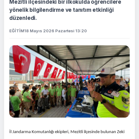
Mezitli ilçesindeki bir ilkokulda öğrencilere
yönelik bilgilendirme ve tanıtım etkinliği
düzenledi.
EĞİTİM
18 Mayıs 2026 Pazartesi 13:20
İl Jandarma Komutanlığı ekipleri, Mezitli ilçesinde bulunan Zeki