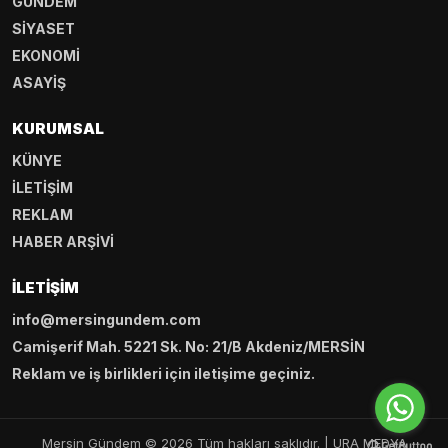
GÜNDEM
SİYASET
EKONOMİ
ASAYİŞ
KURUMSAL
KÜNYE
İLETİŞİM
REKLAM
HABER ARŞİVİ
İLETIŞIM
info@mersingundem.com
Camişerif Mah. 5221 Sk. No: 21/B Akdeniz/MERSİN
Reklam ve iş birlikleri için iletişime geçiniz.
Mersin Gündem © 2026 Tüm hakları saklıdır. |
URA MEDYA